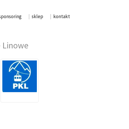
sponsoring
sklep
kontakt
e Linowe