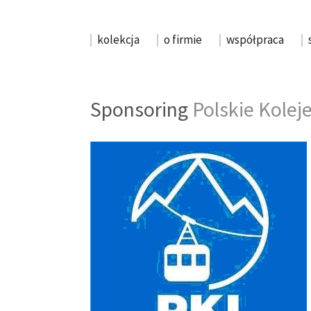
kolekcja
o firmie
współpraca
Sponsoring
Polskie Kolej