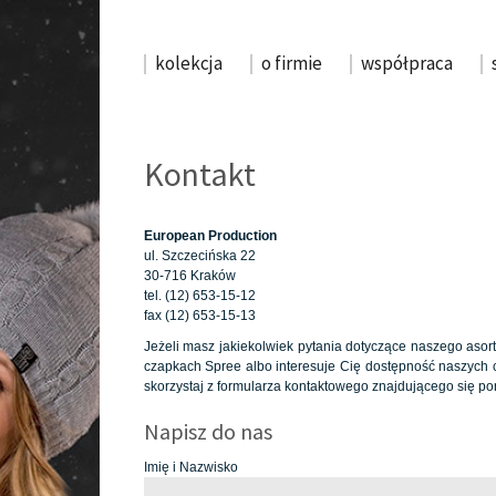
kolekcja
o firmie
współpraca
Kontakt
European Production
ul. Szczecińska 22
30-716 Kraków
tel. (12) 653-15-12
fax (12) 653-15-13
Jeżeli masz jakiekolwiek pytania dotyczące naszego asort
czapkach Spree albo interesuje Cię dostępność naszych c
skorzystaj z formularza kontaktowego znajdującego się pon
Napisz do nas
Imię i Nazwisko