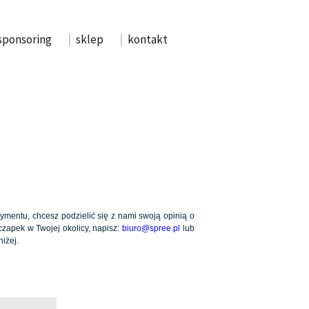
sponsoring
sklep
kontakt
ymentu, chcesz podzielić się z nami swoją opinią o
zapek w Twojej okolicy, napisz:
biuro@spree.pl
lub
iżej.