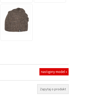
następny model »
Zapytaj o produkt