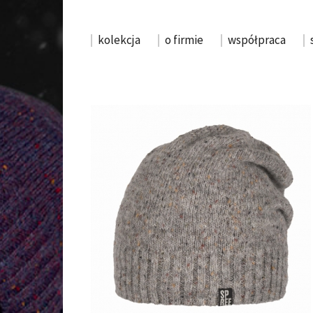
kolekcja
o firmie
współpraca